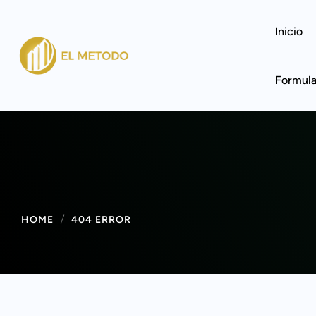
Inicio
Formula
HOME
404 ERROR